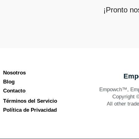
¡Pronto no
Nosotros
Empo
Blog
Empowch™, Empo
Contacto
Copyright 
Términos del Servicio
All other trad
Política de Privacidad