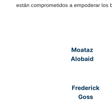
están comprometidos a empoderar los bol
Moataz
Alobaid
Frederick
Goss