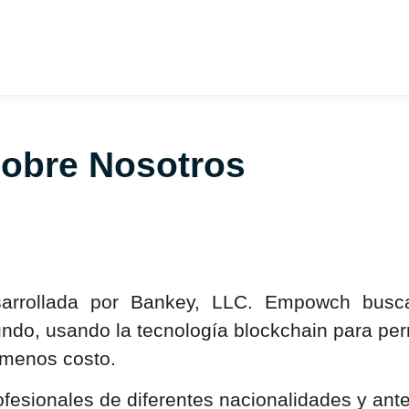
obre Nosotros
esarrollada por Bankey, LLC. Empowch bus
ndo, usando la tecnología blockchain para per
a menos costo.
fesionales de diferentes nacionalidades y ant