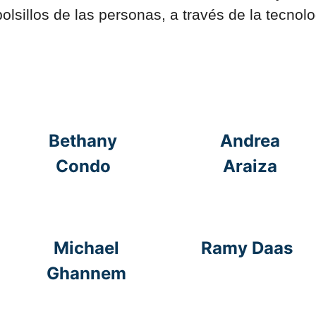
sillos de las personas, a través de la tecnolog
Bethany
Andrea
Condo
Araiza
Michael
Ramy Daas
Ghannem