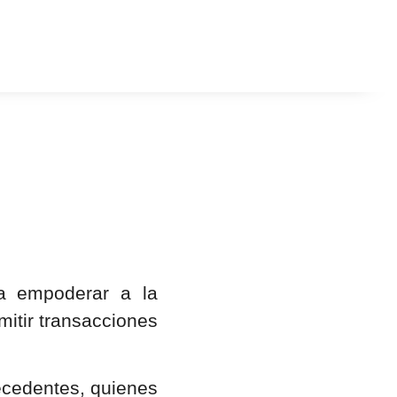
ca empoderar a la
mitir transacciones
ecedentes, quienes