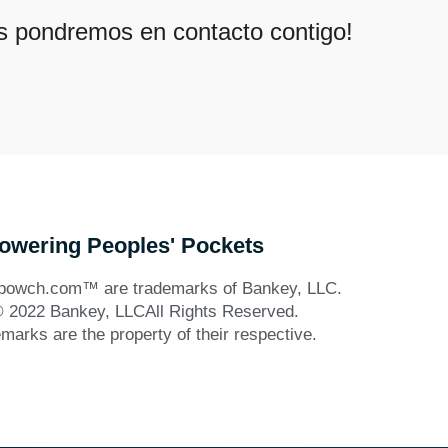
s pondremos en contacto contigo!
wering Peoples' Pockets
wch.com™ are trademarks of Bankey, LLC.
© 2022 Bankey, LLC
All Rights Reserved.
emarks are the property of their respective.